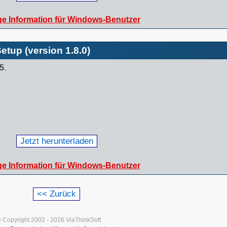
ge Information für Windows-Benutzer
tup (version 1.8.0)
25
.
Jetzt herunterladen
ge Information für Windows-Benutzer
 Copyright 2002 - 2026 ViaThinkSoft