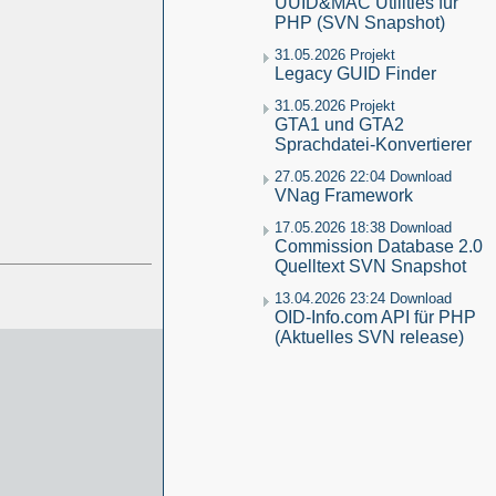
UUID&MAC Utilities für
PHP (SVN Snapshot)
31.05.2026 Projekt
Legacy GUID Finder
31.05.2026 Projekt
GTA1 und GTA2
Sprachdatei-Konvertierer
27.05.2026 22:04 Download
VNag Framework
17.05.2026 18:38 Download
Commission Database 2.0
Quelltext SVN Snapshot
13.04.2026 23:24 Download
OID-Info.com API für PHP
(Aktuelles SVN release)