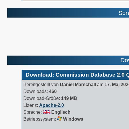
Scr
Do
Download: Commission Database 2.0 Q
Bereitgestellt von
Daniel Marschall
am
17. Mai 202
Downloads:
460
Download-Größe:
149 MB
Lizenz:
Apache-2.0
Sprache:
Englisch
Betriebssystem:
Windows