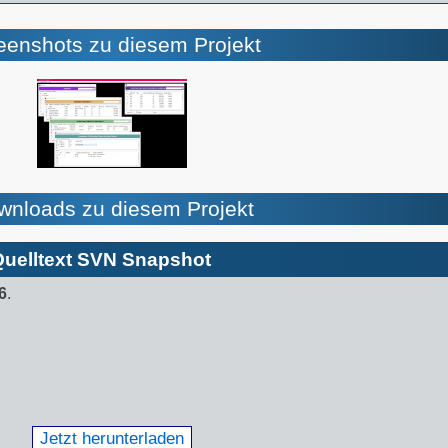
eenshots zu diesem Projekt
wnloads zu diesem Projekt
uelltext SVN Snapshot
6
.
Jetzt herunterladen