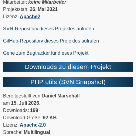
Mitarbeiter:
keine Mitarbeiter
Projektstart:
26. Mai 2021
Lizenz:
Apache2
SVN-Repository dieses Projektes aufrufen
GitHub-Repository dieses Projektes aufrufen
Gehe zum Bugtracker für dieses Projekt
Downloads zu diesem Projekt
PHP utils (SVN Snapshot)
Bereitgestellt von
Daniel Marschall
am
15. Juli 2026
.
Downloads:
199
Download-Größe:
92 KB
Lizenz:
Apache-2.0
Sprache:
Multilingual