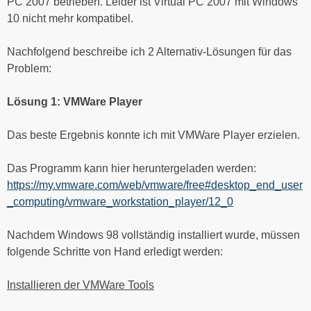
PC 2007 betrieben. Leider ist Virtual PC 2007 mit Windows
10 nicht mehr kompatibel.
Nachfolgend beschreibe ich 2 Alternativ-Lösungen für das
Problem:
Lösung 1: VMWare Player
Das beste Ergebnis konnte ich mit VMWare Player erzielen.
Das Programm kann hier heruntergeladen werden:
https://my.vmware.com/web/vmware/free#desktop_end_user
_computing/vmware_workstation_player/12_0
Nachdem Windows 98 vollständig installiert wurde, müssen
folgende Schritte von Hand erledigt werden:
Installieren der VMWare Tools