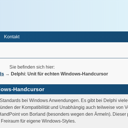
Kontakt
Sie befinden sich hier:
ds
→
Delphi: Unit für echten Windows-Handcursor
ndows-Handcursor
e Standards bei Windows Anwendungen. Es gibt bei Delphi viele
ünden der Kompatibilität und Unabhängig auch teilweise von Vor
HandPoint von Borland (besonders wegen den Ärmeln). Dieser p
 Freiraum für eigene Windows-Styles.