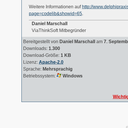
Weitere Informationen auf
http://www.delphipraxi
page=codelib&showid=65
.
Daniel Marschall
ViaThinkSoft Mitbegründer
Bereitgestellt von
Daniel Marschall
am
7. Septemb
Downloads:
1.300
Download-Größe:
1 KB
Lizenz:
Apache-2.0
Sprache:
Mehrsprachig
Betriebssystem:
Windows
Wichti
©