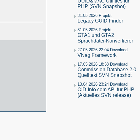
UUID&MAC Utilities für
PHP (SVN Snapshot)
31.05.2026 Projekt
Legacy GUID Finder
31.05.2026 Projekt
GTA1 und GTA2
Sprachdatei-Konvertierer
27.05.2026 22:04 Download
VNag Framework
17.05.2026 18:38 Download
Commission Database 2.0
Quelltext SVN Snapshot
13.04.2026 23:24 Download
OID-Info.com API für PHP
(Aktuelles SVN release)