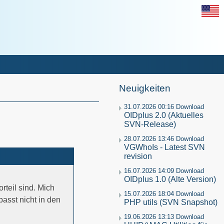
Neuigkeiten
31.07.2026 00:16 Download
OIDplus 2.0 (Aktuelles
SVN-Release)
28.07.2026 13:46 Download
VGWhoIs - Latest SVN
revision
16.07.2026 14:09 Download
OIDplus 1.0 (Alte Version)
teil sind. Mich
15.07.2026 18:04 Download
asst nicht in den
PHP utils (SVN Snapshot)
19.06.2026 13:13 Download