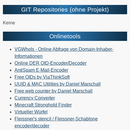
GIT Repositories (ohne Projekt)
Keine
Onlinetools
VGWhoIs - Online Abfrage von Domain-Inhaber-
Informationen
Online DER OID-Encoder/Decoder
AntiSpam E-Mail-Encoder
Free OIDs by ViaThinkSoft
UUID & MAC Utilities by Daniel Marschall
Free web counter by Daniel Marschall
Currency Converter
Minecraft Stronghold Finder
Virtueller Würfel
Fleissner's stencil / Fleissner-Schablone
encoder/decoder