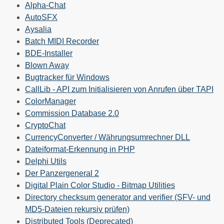
Alpha-Chat
AutoSFX
Aysalia
Batch MIDI Recorder
BDE-Installer
Blown Away
Bugtracker für Windows
CallLib - API zum Initialisieren von Anrufen über TAPI
ColorManager
Commission Database 2.0
CryptoChat
CurrencyConverter / Währungsumrechner DLL
Dateiformat-Erkennung in PHP
Delphi Utils
Der Panzergeneral 2
Digital Plain Color Studio - Bitmap Utilities
Directory checksum generator and verifier (SFV- und
MD5-Dateien rekursiv prüfen)
Distributed Tools (Deprecated)