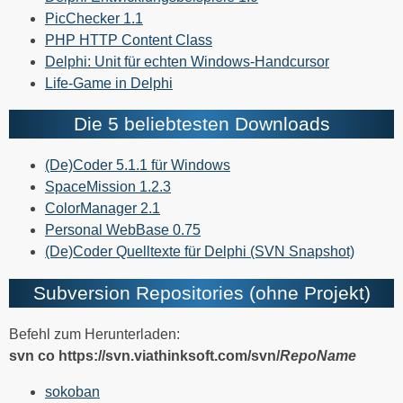
PicChecker 1.1
PHP HTTP Content Class
Delphi: Unit für echten Windows-Handcursor
Life-Game in Delphi
Die 5 beliebtesten Downloads
(De)Coder 5.1.1 für Windows
SpaceMission 1.2.3
ColorManager 2.1
Personal WebBase 0.75
(De)Coder Quelltexte für Delphi (SVN Snapshot)
Subversion Repositories (ohne Projekt)
Befehl zum Herunterladen:
svn co https://svn.viathinksoft.com/svn/
RepoName
sokoban