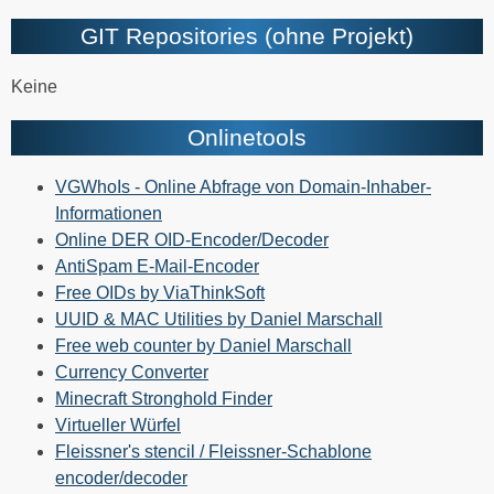
GIT Repositories (ohne Projekt)
Keine
Onlinetools
VGWhoIs - Online Abfrage von Domain-Inhaber-
Informationen
Online DER OID-Encoder/Decoder
AntiSpam E-Mail-Encoder
Free OIDs by ViaThinkSoft
UUID & MAC Utilities by Daniel Marschall
Free web counter by Daniel Marschall
Currency Converter
Minecraft Stronghold Finder
Virtueller Würfel
Fleissner's stencil / Fleissner-Schablone
encoder/decoder