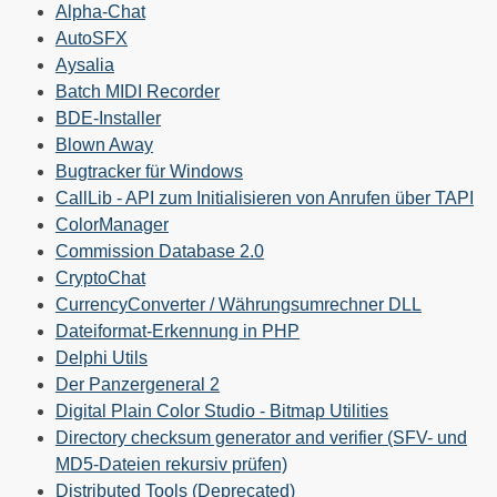
Alpha-Chat
AutoSFX
Aysalia
Batch MIDI Recorder
BDE-Installer
Blown Away
Bugtracker für Windows
CallLib - API zum Initialisieren von Anrufen über TAPI
ColorManager
Commission Database 2.0
CryptoChat
CurrencyConverter / Währungsumrechner DLL
Dateiformat-Erkennung in PHP
Delphi Utils
Der Panzergeneral 2
Digital Plain Color Studio - Bitmap Utilities
Directory checksum generator and verifier (SFV- und
MD5-Dateien rekursiv prüfen)
Distributed Tools (Deprecated)